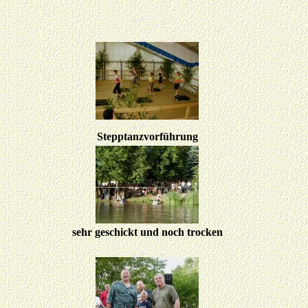
Stepptanzvorführung
sehr geschickt und noch trocken