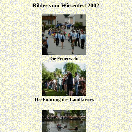
Bilder vom Wiesenfest 2002
Die Feuerwehr
Die Führung des Landkreises