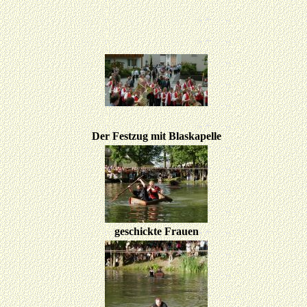
Der
Festzug mit Blaskapelle
geschickte Frauen