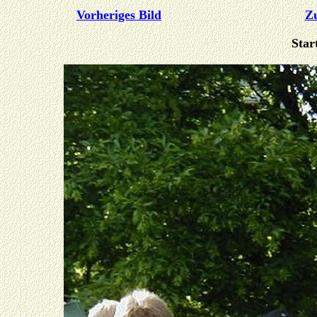
Vorheriges Bild
Zu
Star